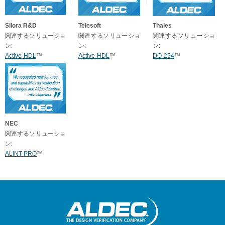
Silora R&D
Telesoft
Thales
関連するソリューショ
関連するソリューショ
関連するソリューショ
ン:
ン:
ン:
Active-HDL
™
Active-HDL
™
DO-254
™
NEC
関連するソリューショ
ン:
ALINT-PRO
™