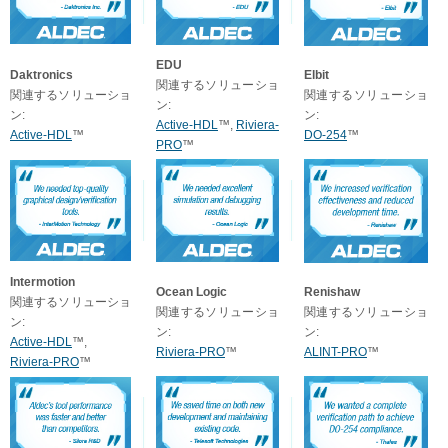
EDU
Daktronics
Elbit
関連するソリューショ
関連するソリューショ
関連するソリューショ
ン:
ン:
ン:
Active-HDL
™,
Riviera-
Active-HDL
™
DO-254
™
PRO
™
Intermotion
Ocean Logic
Renishaw
関連するソリューショ
関連するソリューショ
関連するソリューショ
ン:
ン:
ン:
Active-HDL
™,
Riviera-PRO
™
ALINT-PRO
™
Riviera-PRO
™