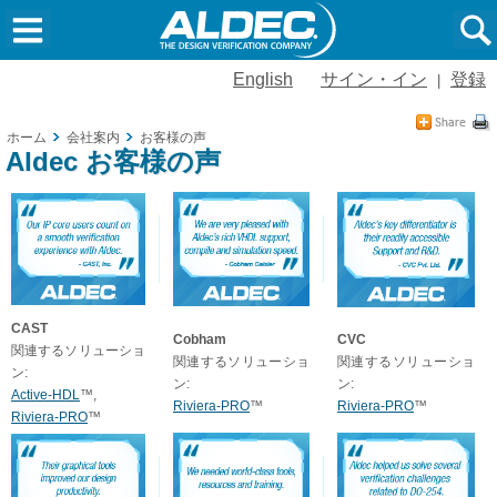
English
サイン・イン
登録
|
ホーム
会社案内
お客様の声
Aldec お客様の声
CAST
Cobham
CVC
関連するソリューショ
関連するソリューショ
関連するソリューショ
ン:
ン:
ン:
Active-HDL
™,
Riviera-PRO
™
Riviera-PRO
™
Riviera-PRO
™