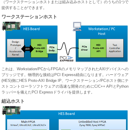
（ワークステーションホストまたは組み込みホストとして）のうちの1つで
提供することができます。
ワークステーションホスト
これは、Workstation/PCからFPGAのメモリマップされたAXIデバイスへの
ブリッジです。物理的な接続はPCI Express経由になります。ハードウェア
(HES)側にHES Proto-AXI Bridge IP、ワークステーション/PCホスト側にテ
ストコントローラソフトウェアの迅速な開発のためにC/C++ APIとPython
ラッパーを備えたPCI Expressドライバを提供します。
組込ホスト