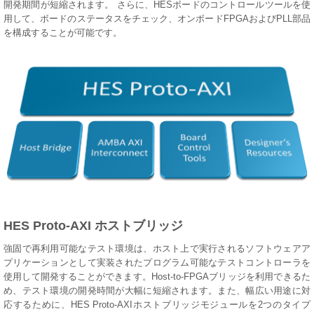
開発期間が短縮されます。 さらに、HESボードのコントロールツールを使
用して、ボードのステータスをチェック、オンボードFPGAおよびPLL部品
を構成することが可能です。
HES Proto-AXI ホストブリッジ
強固で再利用可能なテスト環境は、ホスト上で実行されるソフトウェアア
プリケーションとして実装されたプログラム可能なテストコントローラを
使用して開発することができます。Host-to-FPGAブリッジを利用できるた
め、テスト環境の開発時間が大幅に短縮されます。また、幅広い用途に対
応するために、HES Proto-AXIホストブリッジモジュールを2つのタイプ