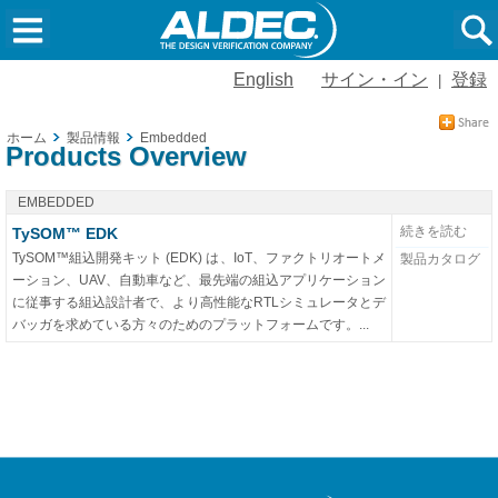
English
サイン・イン
登録
|
ホーム
製品情報
Embedded
Products Overview
EMBEDDED
続きを読む
TySOM™ EDK
TySOM™組込開発キット (EDK) は、IoT、ファクトリオートメ
製品カタログ
ーション、UAV、自動車など、最先端の組込アプリケーション
に従事する組込設計者で、より高性能なRTLシミュレータとデ
バッガを求めている方々のためのプラットフォームです。...