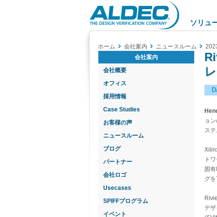
Aldec
Logo
ソリュ
ホーム
会社案内
ニュースルーム
202
R
会社案内
レ
会社概要
オフィス
D
採用情報
Case Studies
Hen
ョン
お客様の声
ステ
ニュースルーム
ブログ
Xi
トワ
パートナー
固有
会社ロゴ
グを
Usecases
Ri
SPIFFプログラム
デザ
イベント