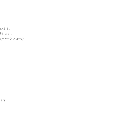
います。
連携します。
なワークフローな
します。