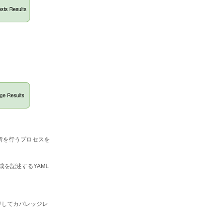
ジ解析を行うプロセスを
成を記述するYAML
マージしてカバレッジレ