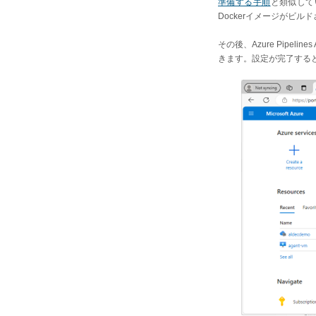
準備する手順
と類似してい
Dockerイメージがビルドされ
その後、Azure Pip
きます。設定が完了する