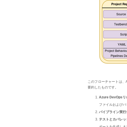
このフローチャートは、Azu
要約したものです。
Azure DevOps
ファイルおよびパ
パイプライン実行
テストとカバレッ
ポートを生成しま